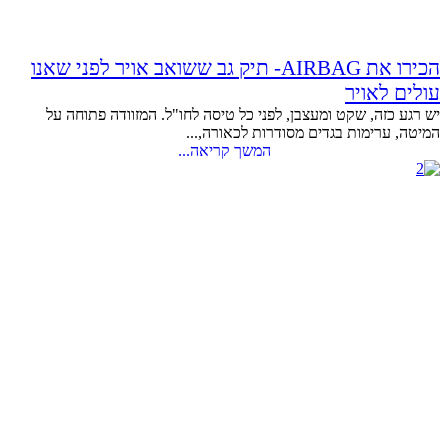
הכירו את AIRBAG- תיק גב ששואב אויר לפני שאנו
עולים לאויר
יש רגע כזה, שקט ומעצבן, לפני כל טיסה לחו"ל. המזוודה פתוחה על
המיטה, ערימות בגדים מסודרות לכאורה,...
המשך קריאה...