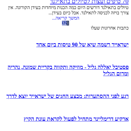
70 טיפים ועצות לטיולים בתאילנד
טיולים בתאילנד דורשים היום כמה הכנות מיוחדות בעידן הקורונה. אין
צורך בויזה לכניסה לתאילנד. אבל כיום בעידן...
המשך קריאה...
3
2
1
כתבות אחרונות שעלו
ישראייר רשמה שיא של 90 טיסות ביום אחד
פסטיבל יאללה גליל - מוזיקה ותקווה בקריית שמונה, נהריה
ומרום הגליל
רגע לפני ההסתערות: מבצע החגים של ישראייר יוצא לדרך
ארקיע דרימליינר מתחיל לפעול לקראת עונת הקיץ