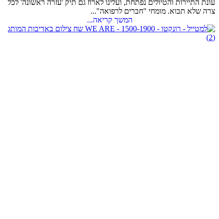
עונת התיירות והטיולים נפתחת, ועלינו לארוז גם תיק 'עזרה ראשונה' לכל
צרה שלא תבוא. מומחי "חברים לרפואה"...
המשך קריאה...