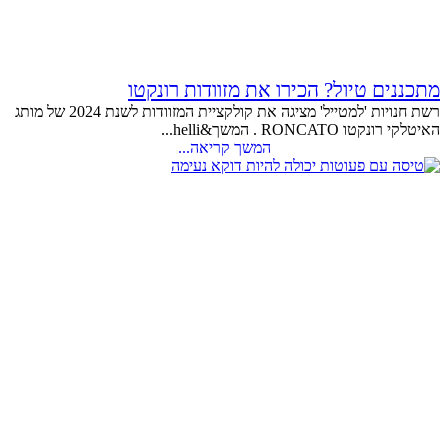
מתכננים טיול? הכירו את מזוודות רונקטו
רשת חנויות 'למטייל' מציגה את קולקציית המזוודות לשנת 2024 של מותג
האיטלקי רונקטו RONCATO . המשך&helli...
המשך קריאה...