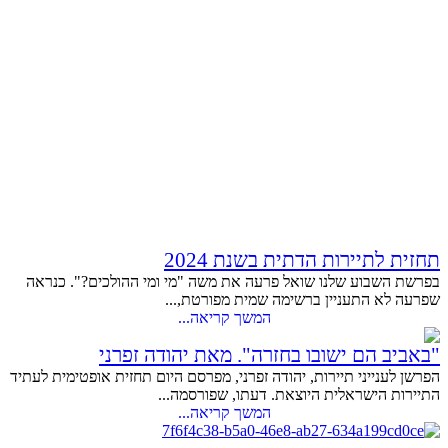
תחזית לתיירות הדתית בשנת 2024
בפרשת השבוע שלנו שואל פרעה את משה "מי ומי ההולכים?". כנראה
שפרעה לא התעניין ברשימה שמית מפורטת,...
המשך קריאה...
"באביב הם ישובו בחזרה". מאת יהודה זפרני
הפרשן לענייני תיירות, יהודה זפרני, מפרסם היום תחזית אופטימית לעתיד
התיירות הישראלית היוצאת. דעתו, שפורסמה...
המשך קריאה...