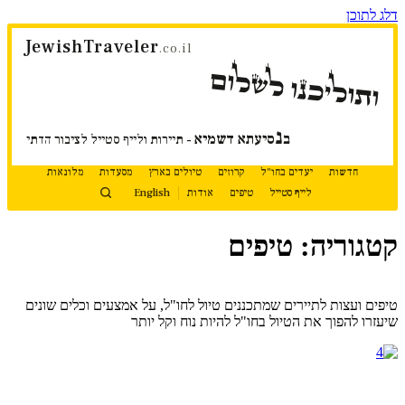
דלג לתוכן
JewishTraveler
.co.il
ותוליכנו לשלום
נ
ב
סיעתא דשמיא
- תיירות ולייף סטייל לציבור הדתי
חדשות
יעדים בחו"ל
קרוזים
טיולים בארץ
מסעדות
מלונאות
לייף סטייל
טיפים
אודות
English
קטגוריה: טיפים
המשך קריאה
טיפים ועצות לתיירים שמתכננים טיול לחו"ל, על אמצעים וכלים שונים
שיעזרו להפוך את הטיול בחו"ל להיות נוח וקל יותר