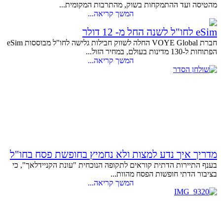
מהטיסה ועד ההתמקחות בשוק, מהתרבות המקומית...
המשך קריאה...
eSim לחו"ל לשנה החל מ- 12 דולר
חברת VOYE Global החלה לשווק חבילות גלישה לחו"ל מבוססות eSim
הפתוחות ל-130 מדינות בעולם, במחיר הזול...
המשך קריאה...
מדריך איך נדע למצות ולא נחמיץ בחופשת פסח בחו"ל
בענף התיירות הדתית קוראים לתקופה הנוכחית "עונת הקניידלאך", כי
בציבור הדתי חופשות הפסח מהוות...
המשך קריאה...