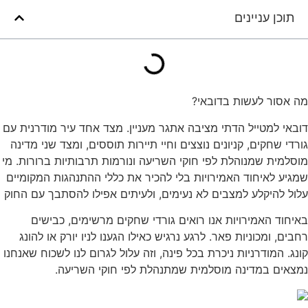
תוכן עניינים
מה אסור לעשות בדובאי?
דובאי למטייל הדתי מציבה אתגר מעניין. מצד אחד עיר מודרנית עם
גורדי שחקים, קניונים נוצצים וחיי תיירות תוססים, ומצד שני מדינה
מוסלמית שמנוהלת לפי חוקי השריעה ונורמות תרבותיות ברורות. מי
שמגיע לאיחוד האמירויות בלי להכיר את כללי ההתנהגות המקומיים
עלול להיקלע למצבים לא נעימים, ולעיתים אפילו להסתבך עם החוק
באיחוד האמירויות אנו רואים גורדי שחקים מרשימים, כבישים
רחבים, ומכוניות פאר. לרגע נרגיש כאילו הגענו לניו יורק או להונג
קונג. המודרניות ניכרת בכל פינה, וזה עלול לגרום לנו לשכוח שאנחנו
נמצאים במדינה מוסלמית שמתנהלת לפי חוקי השריעה.