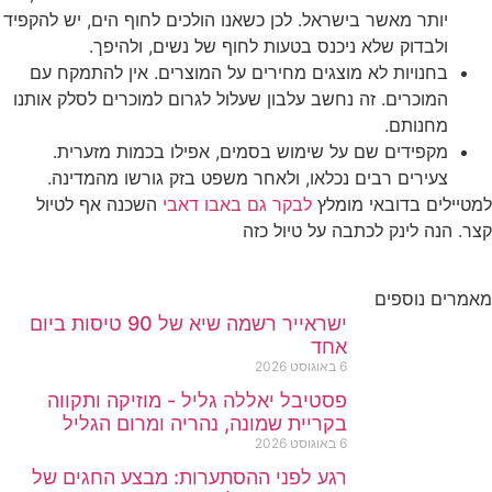
יותר מאשר בישראל. לכן כשאנו הולכים לחוף הים, יש להקפיד
ולבדוק שלא ניכנס בטעות לחוף של נשים, ולהיפך.
בחנויות לא מוצגים מחירים על המוצרים. אין להתמקח עם
המוכרים. זה נחשב עלבון שעלול לגרום למוכרים לסלק אותנו
מחנותם.
מקפידים שם על שימוש בסמים, אפילו בכמות מזערית.
צעירים רבים נכלאו, ולאחר משפט בזק גורשו מהמדינה.
למטיילים בדובאי מומלץ
לבקר גם באבו דאבי
השכנה אף לטיול
קצר. הנה לינק לכתבה על טיול כזה
מאמרים נוספים
ישראייר רשמה שיא של 90 טיסות ביום
אחד
6 באוגוסט 2026
פסטיבל יאללה גליל - מוזיקה ותקווה
בקריית שמונה, נהריה ומרום הגליל
6 באוגוסט 2026
רגע לפני ההסתערות: מבצע החגים של