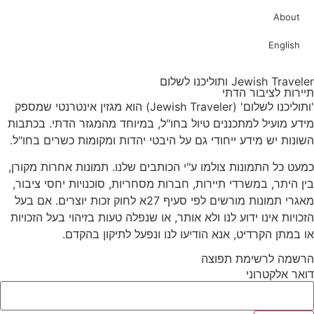
About
English
Jewish Traveler ותוליכנו לשלום
תיירות לציבור הדתי
'ותוליכנו לשלום' (Jewish Traveler) הוא מגזין אינטרנטי שמספק
מידע מועיל למתכננים טיול בחו"ל, במיוחד מהמגזר הדתי. בכתבות
השונות יש מידע ייחודי גם על היבטי יהדות ומקומות כשרים בחו"ל.
כמעט כל התמונות צולמו ע"י הכותבים שלנו. תמונות אחרות מקורן,
בין היתר, במשרדי תיירות, חברות מסחריות, סוכנויות יחסי ציבור,
מאגרי תמונות מורשים לפי סעיף 27א לחוק זכות יוצרים. אם בעל
הזכויות אינו ידוע לנו ולא אותר, או שנפלה טעות בזיהוי בעל הזכויות
או במתן הקרדיט, אנא הודיעו לנו ונפעל לתיקון בהקדם.
הרשמה לרשימת תפוצה
דואר אלקטרוני