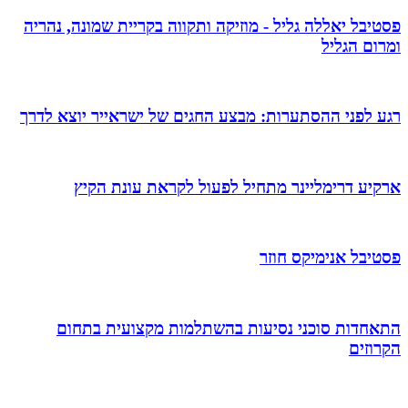
פסטיבל יאללה גליל - מוזיקה ותקווה בקריית שמונה, נהריה
ומרום הגליל
רגע לפני ההסתערות: מבצע החגים של ישראייר יוצא לדרך
ארקיע דרימליינר מתחיל לפעול לקראת עונת הקיץ
פסטיבל אנימיקס חוזר
התאחדות סוכני נסיעות בהשתלמות מקצועית בתחום
הקרוזים