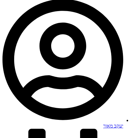
יעקב מאור