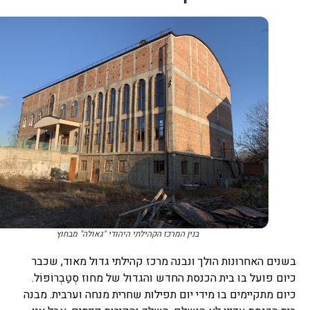
בנין המרכז הקהילתי היהודי "גאולה" מבחוץ
בשנים האחרונות הולך ונבנה מרכז קהילתי גדול מאוד, שכבר
כיום פועל בו בית הכנסת החדש והגדול של מחוז סְטַבְרוֹפּוֹל.
כיום מתקיימים בו מידי יום תפילות שחרית מנחה וערבית. מבנה