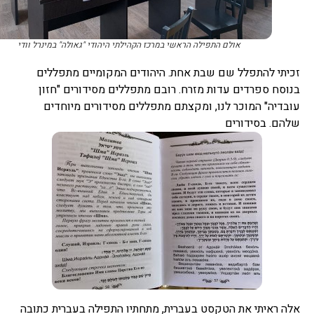
אולם התפילה הראשי במרכז הקהילתי היהודי "גאולה" במינרל וודי
זכיתי להתפלל שם שבת אחת. היהודים המקומיים מתפללים
בנוסח ספרדים עדות מזרח. רובם מתפללים מסידורים "חזון
עובדיה" המוכר לנו, ומקצתם מתפללים מסידורים מיוחדים
שלהם. בסידורים
אלה ראיתי את הטקסט בעברית, מתחתיו התפילה בעברית כתובה