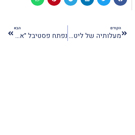
הקודם
הבא
מעלותיה של ליטא הוצגו במפגש בת"א
נפתח פסטיבל "אוטו-אוכל"