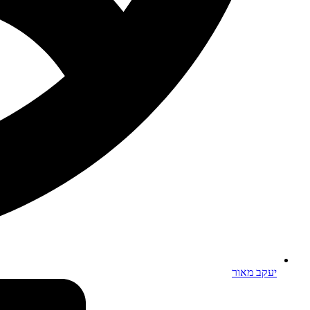
יעקב מאור