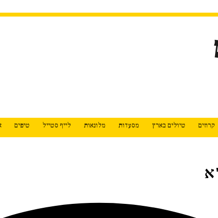
קרוזים
טיולים בארץ
מסעדות
מלונאות
לייף סטייל
טיפים
א
א