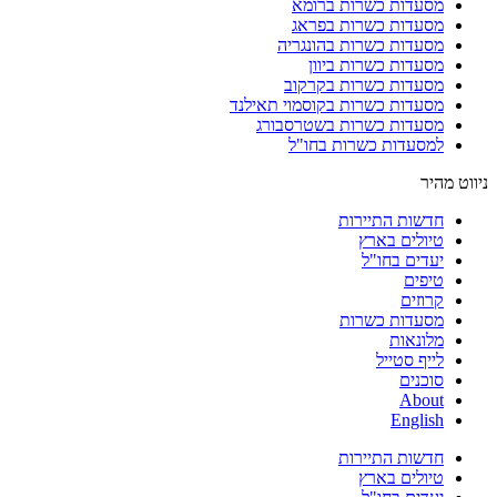
מסעדות כשרות ברומא
מסעדות כשרות בפראג
מסעדות כשרות בהונגריה
מסעדות כשרות ביוון
מסעדות כשרות בקרקוב
מסעדות כשרות בקוסמוי תאילנד
מסעדות כשרות בשטרסבורג
למסעדות כשרות בחו"ל
ניווט מהיר
חדשות התיירות
טיולים בארץ
יעדים בחו"ל
טיפים
קרוזים
מסעדות כשרות
מלונאות
לייף סטייל
סוכנים
About
English
חדשות התיירות
טיולים בארץ