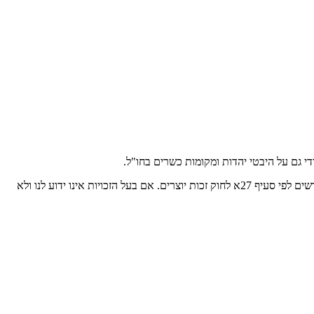
כמעט כל התמונות צולמו ע"י הכותבים שלנו. תמונות אחרות מקורן, בין היתר, במשרדי תיירות, חברות מסחריות, סוכנויות יחסי ציבור, מאגרי תמונות מורשים לפי סעיף 27א לחוק זכות יוצרים. אם בעל הזכויות אינו ידוע לנו ולא