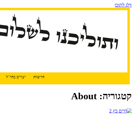
דלג לתוכן
ותוליכנו לשלום
חדשות
יעדים בחו"ל
קטגוריה: About
המשך קריאה