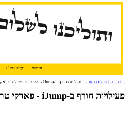
דלג
ותוליכנו לשלום
לתוכן
חדשות
יעדים בחו"ל
דף הבית
|
טיולים בארץ
|
פעילויות חורף ב-iJump - פארקי טרמפולינות ואקסטרים
פעילויות חורף ב-iJump - פארקי טרמפולינות ואקסטרים