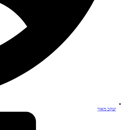
יעקב מאור