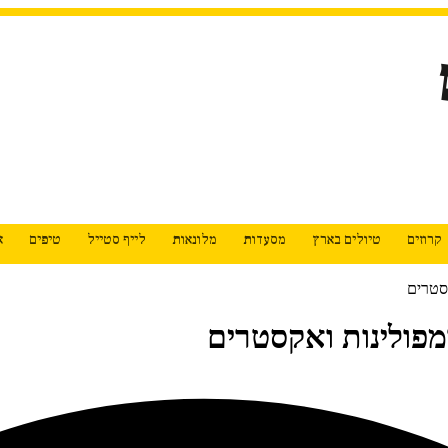
קרוזים
טיולים בארץ
מסעדות
מלונאות
לייף סטייל
טיפים
א