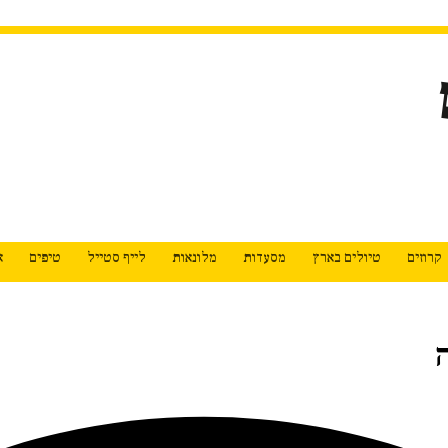
קרוזים
טיולים בארץ
מסעדות
מלונאות
לייף סטייל
טיפים
א