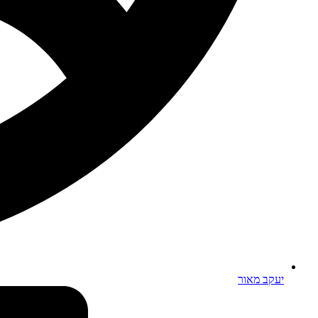
יעקב מאור