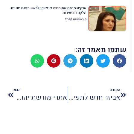
ארקיע ממנה את מירה פיזיצקי לראש תחום חוויית
הלקוח והשירות
3 באוגוסט 2026
שתפו מאמר זה:
הקודם
הבא
אביזר חדש לתפילין משגע את המגזר הדתי
אתרי מורשת יהודית באוקראינה בסכנה