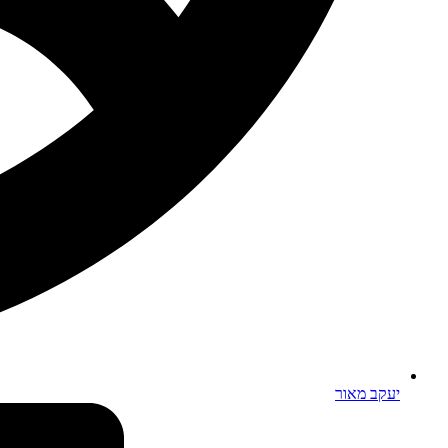
יעקב מאור