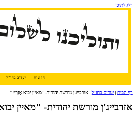
דלג לתוכן
ותוליכנו לשלום
חדשות
יעדים בחו"ל
דף הבית
|
יעדים בחו"ל
|
אזרבייג'ן מורשת יהודית- "מאיין יבוא אָזֶרִי?"
אזרבייג'ן מורשת יהודית- "מאיין יבוא א