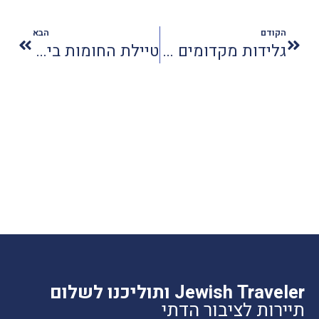
הקודם
הבא
גלידות מקדומים בטעמים מהממים
טיילת החומות בירושלים נפתחה מחדש לרגל יום ירושלים
Jewish Traveler ותוליכנו לשלום
תיירות לציבור הדתי