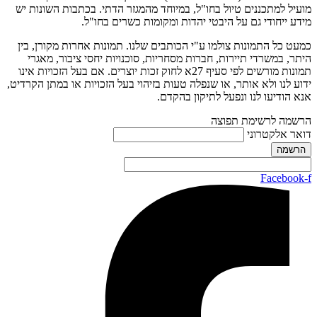
מועיל למתכננים טיול בחו"ל, במיוחד מהמגזר הדתי. בכתבות השונות יש
מידע ייחודי גם על היבטי יהדות ומקומות כשרים בחו"ל.
כמעט כל התמונות צולמו ע"י הכותבים שלנו. תמונות אחרות מקורן, בין
היתר, במשרדי תיירות, חברות מסחריות, סוכנויות יחסי ציבור, מאגרי
תמונות מורשים לפי סעיף 27א לחוק זכות יוצרים. אם בעל הזכויות אינו
ידוע לנו ולא אותר, או שנפלה טעות בזיהוי בעל הזכויות או במתן הקרדיט,
אנא הודיעו לנו ונפעל לתיקון בהקדם.
הרשמה לרשימת תפוצה
דואר אלקטרוני
Facebook-f