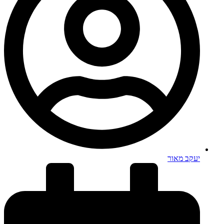
יעקב מאור