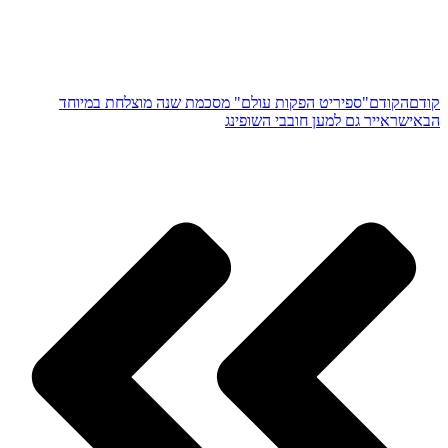
קודם
הקודם
"ספיריט הפקות עולם" מסכמת שנה מוצלחת במיוחד
הבא
ישראייר גם למען חובבי השופינג