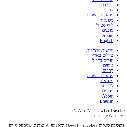
טיפים
קרוזים
מסעדות כשרות
מלונאות
לייף סטייל
סוכנים
About
English
חדשות התיירות
טיולים בארץ
יעדים בחו"ל
טיפים
קרוזים
מסעדות כשרות
מלונאות
לייף סטייל
סוכנים
About
English
Jewish Traveler ותוליכנו לשלום
תיירות לציבור הדתי
'ותוליכנו לשלום' (Jewish Traveler) הוא מגזין אינטרנטי שמספק מידע