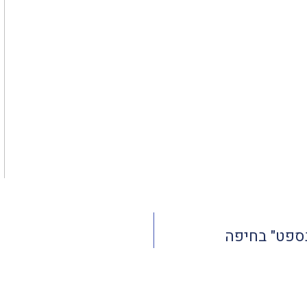
נספט" בחיפה