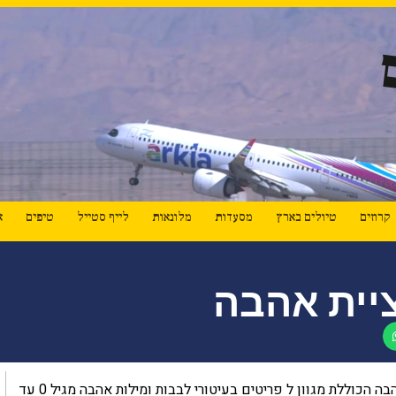
קרוזים
טיולים בארץ
מסעדות
מלונאות
לייף סטייל
טיפים
א
יית אהבה
לפעוטות משיק לרגל יום האהבה את קולקציית האהבה הכוללת מגוון ל פריטים בעיטורי לבבות ומילות אהבה מגיל 0 עד