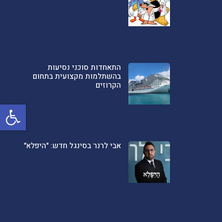
התאחדות סוכני נסיעות
בהשתלמות מקצועית בתחום
הקרוזים
פתח סרגל
אבי לרנר בסינגל חדש: "היפלא"