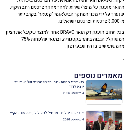
לקוח. BRAVO הוא ההמלצה אמיתית של הצרכנים בישראל.
התואר מוענק על מוצר/שירות, לאחר מחקר צרכנים רחב היקף,
שנערך על ידי מכון המחקר הבינלאומי "קנטאר" בקרב יותר
מ-3,000 צרכניות וצרכנים ישראלים.
בכל תחום הוענק רק תואר BRAVO אחד: למוצר שקיבל את הציון
המשוקלל הגבוה ביותר בקטגוריה, ובתנאי שלפחות 75%
מהמשתמשים בו היו שבעי רצון.
מאמרים נוספים
רגע לפני ההסתערות: מבצע החגים של ישראייר
יוצא לדרך
4 באוגוסט 2026
ארקיע דרימליינר מתחיל לפעול לקראת עונת הקיץ
4 באוגוסט 2026