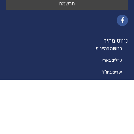
ניווט מהיר
חדשות התיירות
טיולים בארץ
יעדים בחו"ל
טיפים
קרוזים
מסעדות כשרות
מלונאות
לייף סטייל