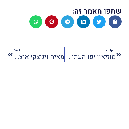
שתפו מאמר זה:
הקודם
הבא
מוזיאון יפו העתיקה מארח את תכנית יונה פישר
מאיה ויניצקי אוצרת המחלקה לעיצוב במוזיאון ת"א