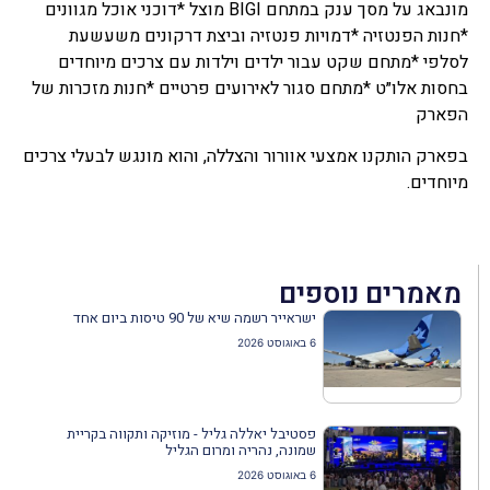
מונבאג על מסך ענק במתחם BIGI מוצל *דוכני אוכל מגוונים
*חנות הפנטזיה *דמויות פנטזיה וביצת דרקונים משעשעת
לסלפי *מתחם שקט עבור ילדים וילדות עם צרכים מיוחדים
בחסות אלו״ט *מתחם סגור לאירועים פרטיים *חנות מזכרות של
הפארק
בפארק הותקנו אמצעי אוורור והצללה, והוא מונגש לבעלי צרכים
מיוחדים.
מאמרים נוספים
ישראייר רשמה שיא של 90 טיסות ביום אחד
6 באוגוסט 2026
פסטיבל יאללה גליל - מוזיקה ותקווה בקריית
שמונה, נהריה ומרום הגליל
6 באוגוסט 2026