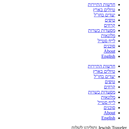
חדשות התיירות
טיולים בארץ
יעדים בחו"ל
טיפים
קרוזים
מסעדות כשרות
מלונאות
לייף סטייל
סוכנים
About
English
חדשות התיירות
טיולים בארץ
יעדים בחו"ל
טיפים
קרוזים
מסעדות כשרות
מלונאות
לייף סטייל
סוכנים
About
English
Jewish Traveler ותוליכנו לשלום