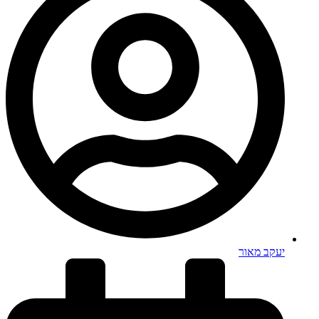
יעקב מאור