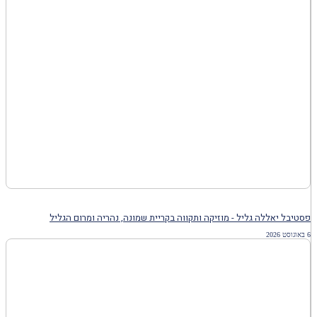
פסטיבל יאללה גליל - מוזיקה ותקווה בקריית שמונה, נהריה ומרום הגליל
6 באוגוסט 2026