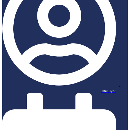
יעקב מאור