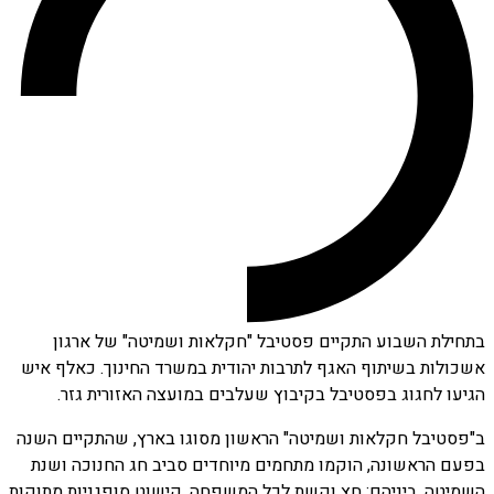
בתחילת השבוע התקיים פסטיבל "חקלאות ושמיטה" של ארגון
אשכולות בשיתוף האגף לתרבות יהודית במשרד החינוך. כאלף איש
הגיעו לחגוג בפסטיבל בקיבוץ שעלבים במועצה האזורית גזר.
ב"פסטיבל חקלאות ושמיטה" הראשון מסוגו בארץ, שהתקיים השנה
בפעם הראשונה, הוקמו מתחמים מיוחדים סביב חג החנוכה ושנת
השמיטה. ביניהם: חץ וקשת לכל המשפחה, קישוט סופגניות מתוקות