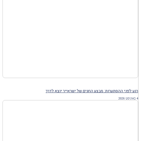
רגע לפני ההסתערות: מבצע החגים של ישראייר יוצא לדרך
4 באוגוסט 2026