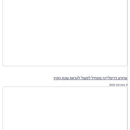
ארקיע דרימליינר מתחיל לפעול לקראת עונת הקיץ
4 באוגוסט 2026