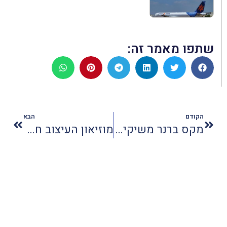
שתפו מאמר זה:
הקודם
הבא
מקס ברנר משיקים מארזים לראש השנה
מוזיאון העיצוב חולון - תערוכת צבע ופעילויות לחגי תשרי