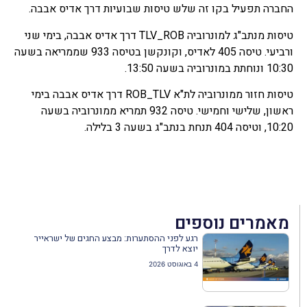
החברה תפעיל בקו זה שלש טיסות שבועיות דרך אדיס אבבה.
טיסות מנתב"ג למונרוביה TLV_ROB דרך אדיס אבבה, בימי שני
ורביעי. טיסה 405 לאדיס, וקונקשן בטיסה 933 שממריאה בשעה
10:30 ונוחתת במונרוביה בשעה 13:50.
טיסות חזור ממונרוביה לת"א ROB_TLV דרך אדיס אבבה בימי
ראשון, שלישי וחמישי. טיסה 932 תמריא ממונרוביה בשעה
10:20, וטיסה 404 תנחת בנתב"ג בשעה 3 בלילה.
מאמרים נוספים
רגע לפני ההסתערות: מבצע החגים של ישראייר
יוצא לדרך
4 באוגוסט 2026