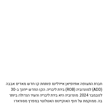
חברת התעופה אתיופיאן איירלינס פותחת קו חדש מאדיס אבבה
(ADD) למונרוביה (ROB) בירת ליבריה. הקו החדש ייחנך ב-30
לנובמבר 2024. מונרוביה היא בירת ליבריה והעיר הגדולה ביותר
בה. ממוקמת על חוף האוקיינוס האטלנטי במפרץ מסוראדו