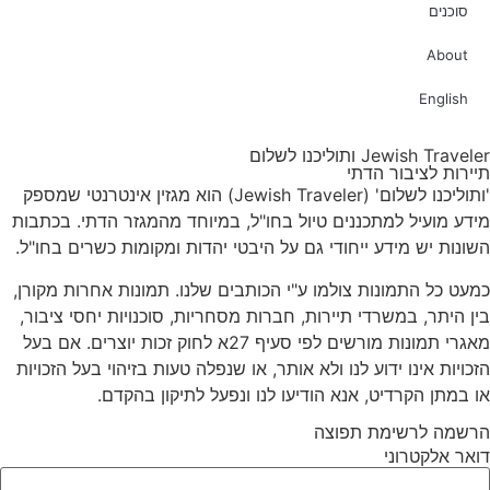
סוכנים
About
English
Jewish Traveler ותוליכנו לשלום
תיירות לציבור הדתי
'ותוליכנו לשלום' (Jewish Traveler) הוא מגזין אינטרנטי שמספק
מידע מועיל למתכננים טיול בחו"ל, במיוחד מהמגזר הדתי. בכתבות
השונות יש מידע ייחודי גם על היבטי יהדות ומקומות כשרים בחו"ל.
כמעט כל התמונות צולמו ע"י הכותבים שלנו. תמונות אחרות מקורן,
בין היתר, במשרדי תיירות, חברות מסחריות, סוכנויות יחסי ציבור,
מאגרי תמונות מורשים לפי סעיף 27א לחוק זכות יוצרים. אם בעל
הזכויות אינו ידוע לנו ולא אותר, או שנפלה טעות בזיהוי בעל הזכויות
או במתן הקרדיט, אנא הודיעו לנו ונפעל לתיקון בהקדם.
הרשמה לרשימת תפוצה
דואר אלקטרוני