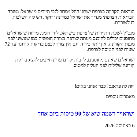
הוראות הקרונה בצרפת ישתנו החל ממחר לגבי תיירים מישראל. משרד
הבריאות הצרפתי מגדיר את ישראל כמדינה ירוקה, ויש לזה השלכות
רגולטוריות.
מנכ"ל לשכת התיירות של צרפת בישראל, לורן רומני, מדווח שישראלים
מחוסנים יכולים להיכנס מעתה לצרפת בצורה חופשית כמו שעשינו לפני
מגפת הקורונה. אין יותר בידוד, וגם אין צורך לבצע בדיקות קורונה עד 72
שעות לפני הטיסה לצרפת.
ישראלים שאינם מחוסנים, לרבות ילדים עדיין חייבים להציג בדיקת
קורונה שלילית לפני העליה למטוס.
ויוה לה פראנס! כבר אנחנו באים!
מאמרים נוספים
ישראייר רשמה שיא של 90 טיסות ביום אחד
6 באוגוסט 2026