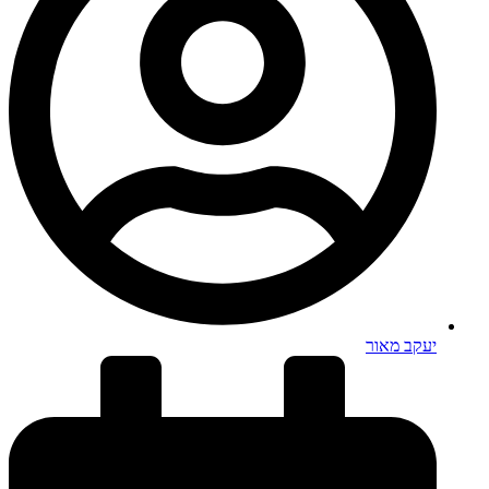
יעקב מאור