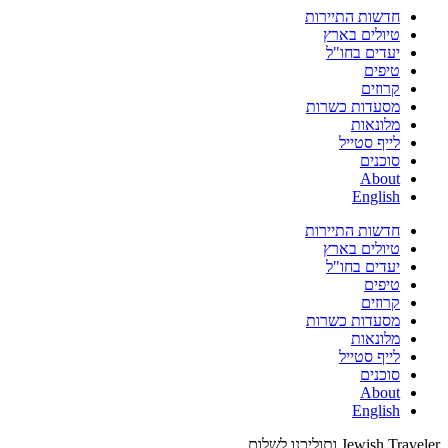
חדשות התיירות
טיולים בארץ
יעדים בחו"ל
טיפים
קרוזים
מסעדות כשרות
מלונאות
לייף סטייל
סוכנים
About
English
חדשות התיירות
טיולים בארץ
יעדים בחו"ל
טיפים
קרוזים
מסעדות כשרות
מלונאות
לייף סטייל
סוכנים
About
English
Jewish Traveler ותוליכנו לשלום