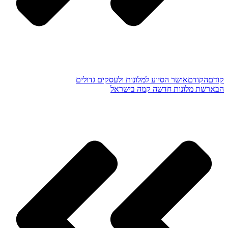
קודם
הקודם
אושר הסיוע למלונות ולעסקים גדולים
הבא
רשת מלונות חדשה קמה בישראל