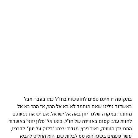
בתקופה זו איננו טסים לחופשות בחו"ל כמו בעבר. אבל
באשדוד גילינו שאם מוחמד לא בא אל ההר, אז ההר בא אל
מוחמד. במקרה שלנו- יוון באה אל ישראל. אם יש את נפשכם
לחוות ערב קסום באווירה של חו"ל, בואו אל 'סלון יווני' באשדוד.
המסעדן הוותיק, נאור פרץ, מגדיר עצמו "דלוק על יוון". לדבריו,
עשר פעמים בשנה הוא טס לבלות שם. הוא החליט להביא