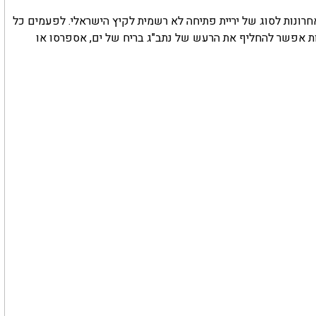
נות לסוג של יריית פתיחה לא רשמית לקיץ הישראלי. לפעמים כל
ות אפשר להחליף את הרעש של נתב"ג בריח של ים, אספרסו או