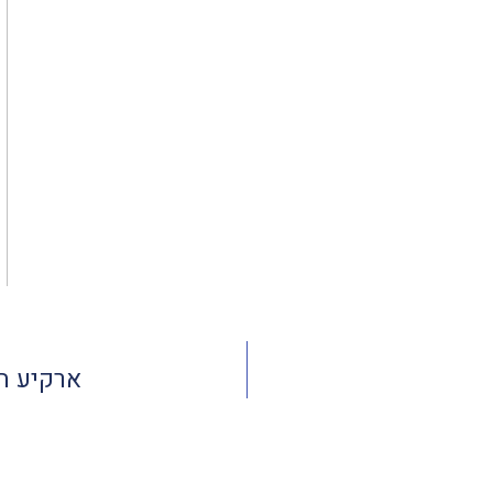
ארקיע השיק