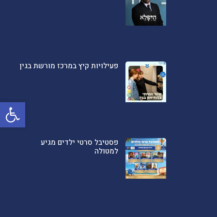
פעילויות קיץ במרכז מורשת בגין
פתח סרגל
פסטיבל סרטי ילדים מגיע
למטולה