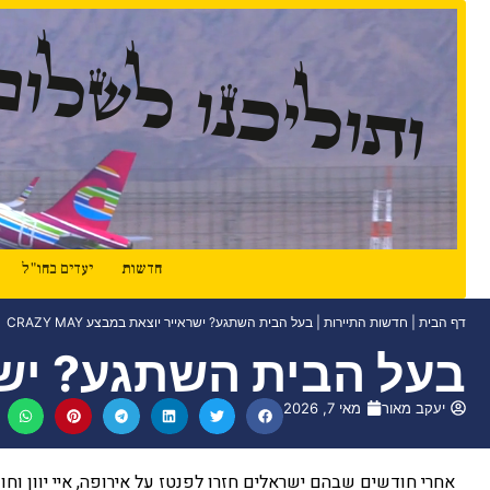
ותוליכנו לשלום
חדשות
יעדים בחו"ל
דף הבית
|
חדשות התיירות
|
בעל הבית השתגע? ישראייר יוצאת במבצע CRAZY MAY
בעל הבית השתגע? ישראייר
יעקב מאור
מאי 7, 2026
אחרי חודשים שבהם ישראלים חזרו לפנטז על אירופה, איי יוון ו