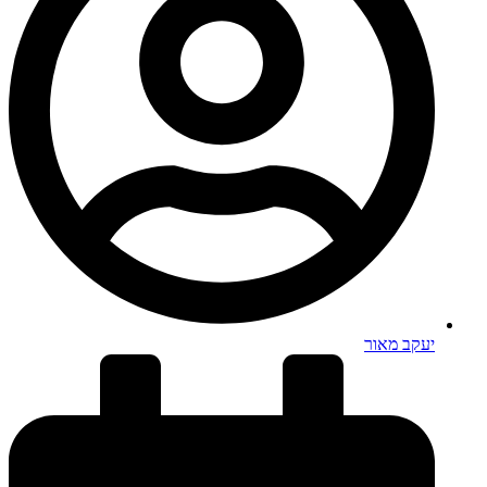
יעקב מאור