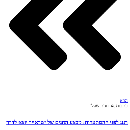
הבא
כתבות אחרונות שעלו
רגע לפני ההסתערות: מבצע החגים של ישראייר יוצא לדרך