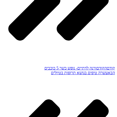
קודם
הקודם
ורנה לדתיים- נופש כשר 5 כוכבים
הבא
עשרה טיפים בנושא תרופות בטיולים