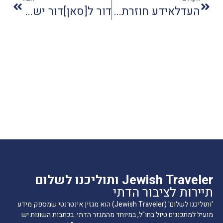
העדלאידע חוזרת לירושלים
דור ל[סאן]דור ישבח מעשיך
Jewish Traveler ותוליכנו לשלום
תיירות לציבור הדתי
'ותוליכנו לשלום' (Jewish Traveler) הוא מגזין אינטרנטי שמספק מידע
מועיל למתכננים טיול בחו"ל, במיוחד מהמגזר הדתי. בכתבות השונות יש