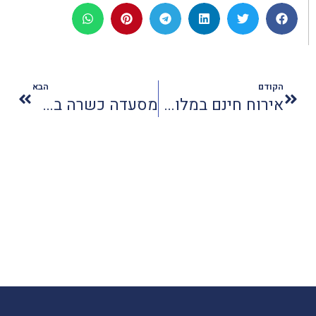
הקודם
הבא
אירוח חינם במלונות פתאל לקשישים ללא מרחב מוגן
מסעדה כשרה באתונה נחלצת לטובת ישראלים התקועים שם