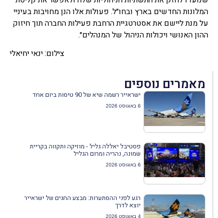
המלונות החדשים בארץ ובחו״ל. פעולות אלו הנן מחויבות בעיניי
על מנת ליישם את אסטרטגיית הרחבת פעילות החברה תוך חיזוק
ההון האנושי ויכולות הניהול של המנהלים״.
צילום: ינאי יחיאלי
מאמרים נוספים
ישראייר רשמה שיא של 90 טיסות ביום אחד
6 באוגוסט 2026
פסטיבל יאללה גליל - מוזיקה ותקווה בקריית
שמונה, נהריה ומרום הגליל
6 באוגוסט 2026
רגע לפני ההסתערות: מבצע החגים של ישראייר
יוצא לדרך
4 באוגוסט 2026