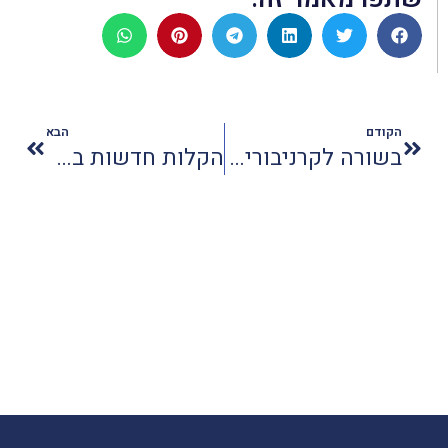
הקודם
הבא
בשורה לקרניבורים: גריל ברזילאי חדש בארץ
הקלות חדשות בכניסה לתאילנד