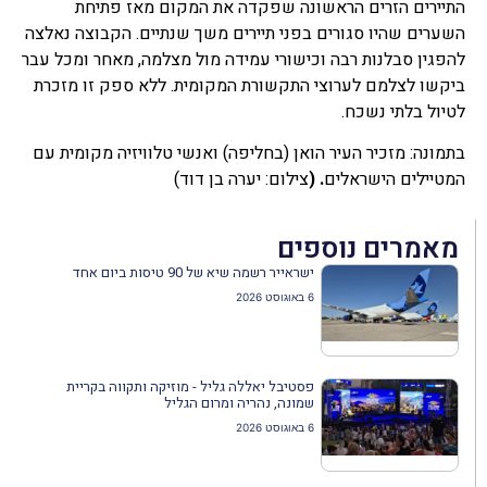
התיירים הזרים הראשונה שפקדה את המקום מאז פתיחת
השערים שהיו סגורים בפני תיירים משך שנתיים. הקבוצה נאלצה
להפגין סבלנות רבה וכישורי עמידה מול מצלמה, מאחר ומכל עבר
ביקשו לצלמם לערוצי התקשורת המקומית. ללא ספק זו מזכרת
לטיול בלתי נשכח.
בתמונה: מזכיר העיר הואן (בחליפה) ואנשי טלוויזיה מקומית עם
המטיילים הישראלים
. (
צילום: יערה בן דוד)
מאמרים נוספים
ישראייר רשמה שיא של 90 טיסות ביום אחד
6 באוגוסט 2026
פסטיבל יאללה גליל - מוזיקה ותקווה בקריית
שמונה, נהריה ומרום הגליל
6 באוגוסט 2026