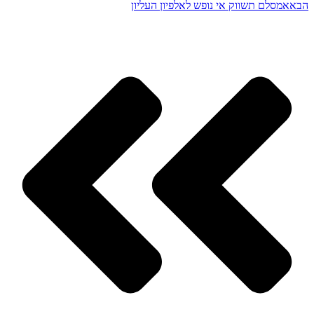
הבא
אמסלם תשווק אי נופש לאלפיון העליון