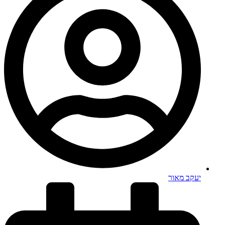
יעקב מאור