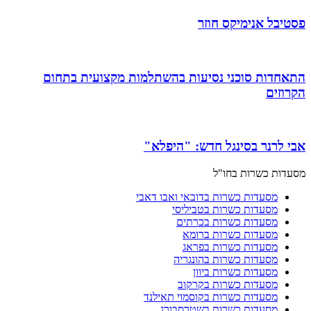
פסטיבל אנימיקס חוזר
התאחדות סוכני נסיעות בהשתלמות מקצועית בתחום
הקרוזים
אבי לרנר בסינגל חדש: "היפלא"
מסעדות כשרות בחו"ל
מסעדות כשרות בדובאי ואבו דאבי
מסעדות כשרות בטביליסי
מסעדות כשרות בכרתים
מסעדות כשרות ברומא
מסעדות כשרות בפראג
מסעדות כשרות בהונגריה
מסעדות כשרות ביוון
מסעדות כשרות בקרקוב
מסעדות כשרות בקוסמוי תאילנד
מסעדות כשרות בשטרסבורג