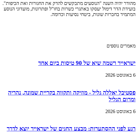
מהודר יהיה השנה "הנוסעים מתבקשים להדק את החגורות ואת הכיפות".
בועידת הדר דימול יעסקו באתגרי כשרות בחו"ל ופתרונות, מועדוני הנוסע
המתמיד בחברות שונות, ביטחי נסיעות וכדומה.
מאמרים נוספים
ישראייר רשמה שיא של 90 טיסות ביום אחד
6 באוגוסט 2026
פסטיבל יאללה גליל - מוזיקה ותקווה בקריית שמונה, נהריה
ומרום הגליל
6 באוגוסט 2026
רגע לפני ההסתערות: מבצע החגים של ישראייר יוצא לדרך