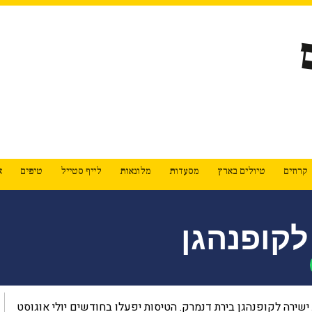
קרוזים
טיולים בארץ
מסעדות
מלונאות
לייף סטייל
טיפים
א
קופנהגן
ירה לקופנהגן בירת דנמרק. הטיסות יפעלו בחודשים יולי אוגוסט