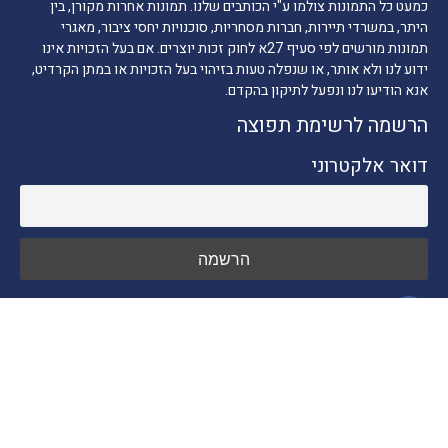
כמעט כל התמונות צולמו ע"י הכותבים שלנו. תמונות אחרות מקורן, בין
היתר, במשרדי תיירות, חברות מסחריות, סוכנויות יחסי ציבור, מאגרי
תמונות מורשים לפי סעיף 27א לחוק זכות יוצרים. אם בעל הזכויות אינו
ידוע לנו ולא אותר, או שנפלה טעות בזיהוי בעל הזכויות או במתן הקרדיט,
אנא הודיעו לנו ונפעל לתיקון בהקדם.
הרשמה לרשימת תפוצה
דואר אלקטרוני
ניווט מהיר
חדשות התיירות