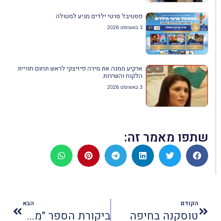
פסטיבל סרטי ילדים מגיע למטולה
3 באוגוסט 2026
ארקיע ממנה את מירה פיזיצקי לראש תחום חוויית
הלקוח והשירות
3 באוגוסט 2026
שתפו מאמר זה:
הקודם
הבא
טוסקנה בחיפה
ביקורת הספר "מסביב לעולם ב54 פרשות"