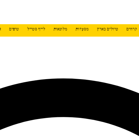
קרוזים
טיולים בארץ
מסעדות
מלונאות
לייף סטייל
טיפים
א