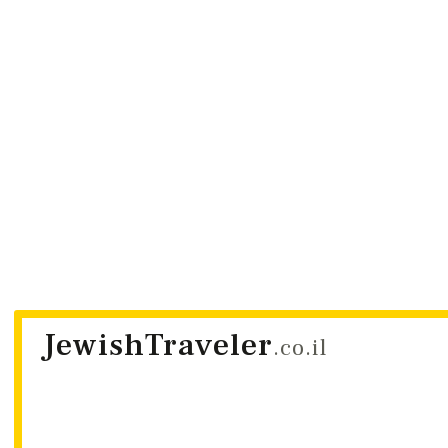
JewishTraveler
.co.il