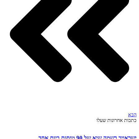
הבא
כתבות אחרונות שעלו
ישראייר רשמה שיא של 90 טיסות ביום אחד