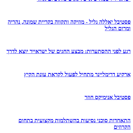
פסטיבל יאללה גליל - מוזיקה ותקווה בקריית שמונה, נהריה
ומרום הגליל
רגע לפני ההסתערות: מבצע החגים של ישראייר יוצא לדרך
ארקיע דרימליינר מתחיל לפעול לקראת עונת הקיץ
פסטיבל אנימיקס חוזר
התאחדות סוכני נסיעות בהשתלמות מקצועית בתחום
הקרוזים