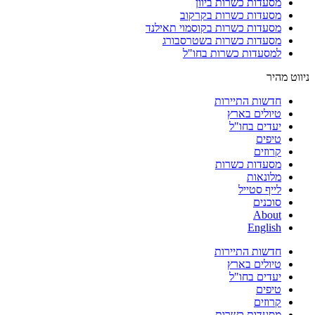
מסעדות כשרות ביוון
מסעדות כשרות בקרקוב
מסעדות כשרות בקוסמוי תאילנד
מסעדות כשרות בשטרסבורג
למסעדות כשרות בחו"ל
ניווט מהיר
חדשות התיירות
טיולים בארץ
יעדים בחו"ל
טיפים
קרוזים
מסעדות כשרות
מלונאות
לייף סטייל
סוכנים
About
English
חדשות התיירות
טיולים בארץ
יעדים בחו"ל
טיפים
קרוזים
מסעדות כשרות