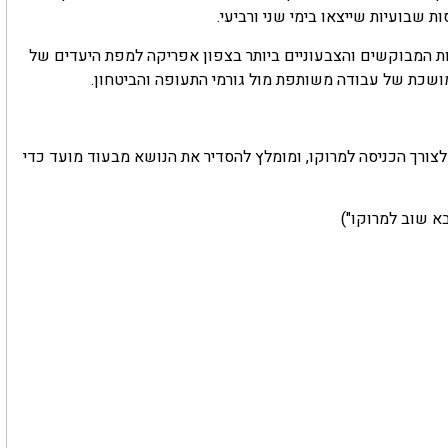
חזירו את אחד מיעדי התיירות המבוקשים והצבעוניים ביותר בצפון אפריקה למפת היעדים של
ושכת של עבודה משותפת מול גורמי התעופה והביטחון.
לצורך הכניסה למרוקו, ומומלץ להסדיר את הנושא מבעוד מועד כדי
א שוב למרוקו")