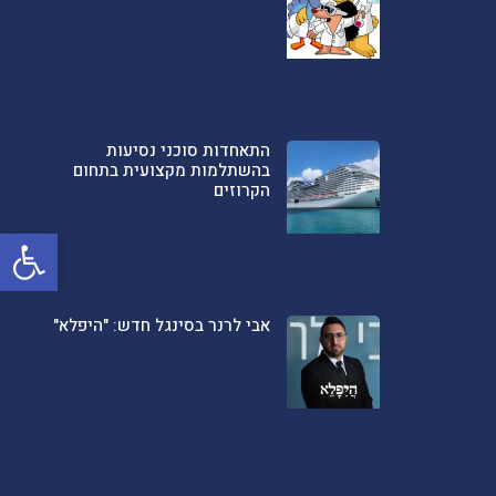
התאחדות סוכני נסיעות
בהשתלמות מקצועית בתחום
הקרוזים
פתח סרגל
אבי לרנר בסינגל חדש: "היפלא"