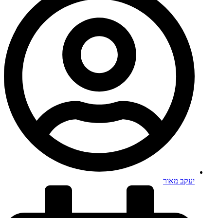
יעקב מאור