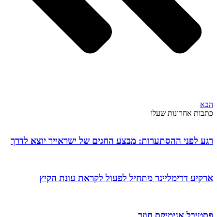
הבא
כתבות אחרונות שעלו
רגע לפני ההסתערות: מבצע החגים של ישראייר יוצא לדרך
ארקיע דרימליינר מתחיל לפעול לקראת עונת הקיץ
פסטיבל אנימיקס חוזר