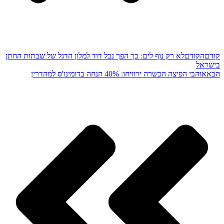
קודם
הקודם
לא רק נוף לים: כך הפך נבל דוד למלון הדגל של שבתות החתן
בישראל
הבא
אוהבי הפיצה הכשרה ירוויחו: 40% הנחה בדומינו'ס למהדרין