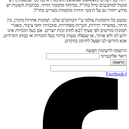
מועיל למתכננים טיול בחו"ל, במיוחד מהמגזר הדתי. בכתבות השונות יש
מידע ייחודי גם על היבטי יהדות ומקומות כשרים בחו"ל.
כמעט כל התמונות צולמו ע"י הכותבים שלנו. תמונות אחרות מקורן, בין
היתר, במשרדי תיירות, חברות מסחריות, סוכנויות יחסי ציבור, מאגרי
תמונות מורשים לפי סעיף 27א לחוק זכות יוצרים. אם בעל הזכויות אינו
ידוע לנו ולא אותר, או שנפלה טעות בזיהוי בעל הזכויות או במתן הקרדיט,
אנא הודיעו לנו ונפעל לתיקון בהקדם.
הרשמה לרשימת תפוצה
דואר אלקטרוני
Facebook-f