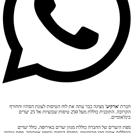
חברת '
ארקיע'
מציגה כבר עתה את לוח הטיסות לעונת הסתיו והחורף
הקרובה. התוכנית כוללת מעל 250 טיסות שבועיות אל 25 יעדים
בינלאומיים.
מפת היעדים של החברה כוללת מגוון יעדים באירופה, כולל יעדים
הכוללים אתרי סקי מבוקשים, במזרח הרחוק ובצפון אמריקה. מפת יעדים