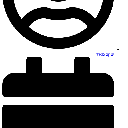
יעקב מאור