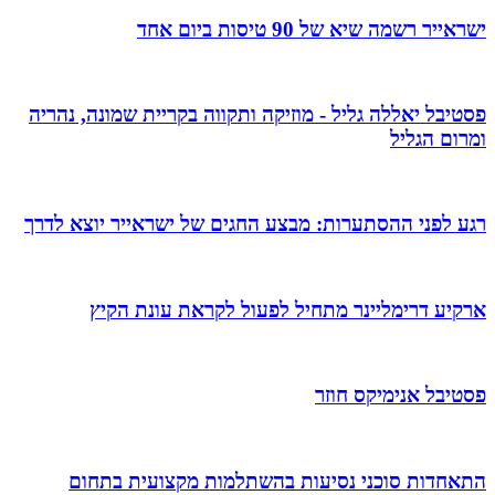
ישראייר רשמה שיא של 90 טיסות ביום אחד
פסטיבל יאללה גליל - מוזיקה ותקווה בקריית שמונה, נהריה
ומרום הגליל
רגע לפני ההסתערות: מבצע החגים של ישראייר יוצא לדרך
ארקיע דרימליינר מתחיל לפעול לקראת עונת הקיץ
פסטיבל אנימיקס חוזר
התאחדות סוכני נסיעות בהשתלמות מקצועית בתחום