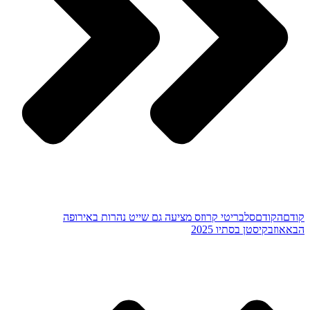
קודם
הקודם
סלבריטי קרוזס מציעה גם שייט נהרות באירופה
הבא
אוזבקיסטן בסתיו 2025