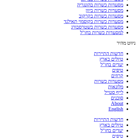
מסעדות כשרות בהונגריה
מסעדות כשרות ביוון
מסעדות כשרות בקרקוב
מסעדות כשרות בקוסמוי תאילנד
מסעדות כשרות בשטרסבורג
למסעדות כשרות בחו"ל
ניווט מהיר
חדשות התיירות
טיולים בארץ
יעדים בחו"ל
טיפים
קרוזים
מסעדות כשרות
מלונאות
לייף סטייל
סוכנים
About
English
חדשות התיירות
טיולים בארץ
יעדים בחו"ל
טיפים