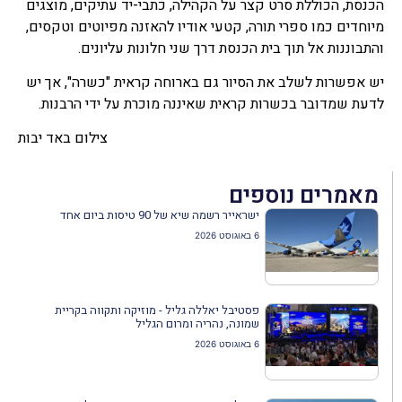
הכנסת, הכוללת סרט קצר על הקהילה, כתבי-יד עתיקים, מוצגים
מיוחדים כמו ספרי תורה, קטעי אודיו להאזנה מפיוטים וטקסים,
והתבוננות אל תוך בית הכנסת דרך שני חלונות עליונים.
יש אפשרות לשלב את הסיור גם בארוחה קראית "כשרה", אך יש
לדעת שמדובר בכשרות קראית שאיננה מוכרת על ידי הרבנות.
צילום באד יבות
מאמרים נוספים
ישראייר רשמה שיא של 90 טיסות ביום אחד
6 באוגוסט 2026
פסטיבל יאללה גליל - מוזיקה ותקווה בקריית
שמונה, נהריה ומרום הגליל
6 באוגוסט 2026