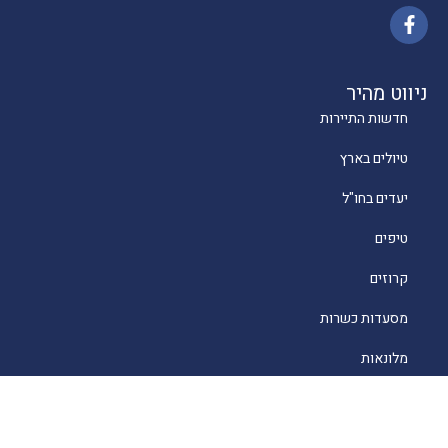
ניווט מהיר
חדשות התיירות
טיולים בארץ
יעדים בחו"ל
טיפים
קרוזים
מסעדות כשרות
מלונאות
לייף סטייל
סוכנים