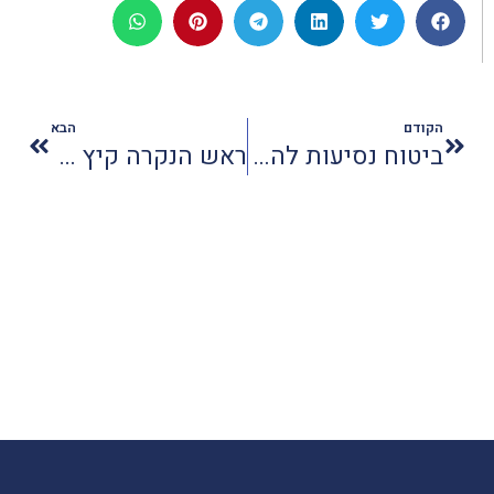
הקודם
הבא
ביטוח נסיעות להריון: מה שכל אישה בהריון חייבת לבדוק לפני שהיא טסה
ראש הנקרה קיץ - חוויות חדשות בגליל המערבי