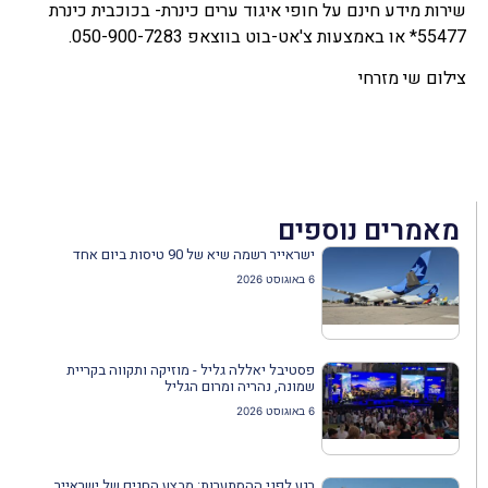
שירות מידע חינם על חופי איגוד ערים כינרת- בכוכבית כינרת
55477* או באמצעות צ'אט-בוט בווצאפ 050-900-7283.
צילום שי מזרחי
מאמרים נוספים
ישראייר רשמה שיא של 90 טיסות ביום אחד
6 באוגוסט 2026
פסטיבל יאללה גליל - מוזיקה ותקווה בקריית
שמונה, נהריה ומרום הגליל
6 באוגוסט 2026
רגע לפני ההסתערות: מבצע החגים של ישראייר