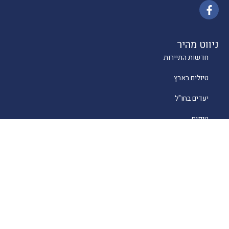
ניווט מהיר
חדשות התיירות
טיולים בארץ
יעדים בחו"ל
טיפים
קרוזים
מסעדות כשרות
מלונאות
לייף סטייל
סוכנים