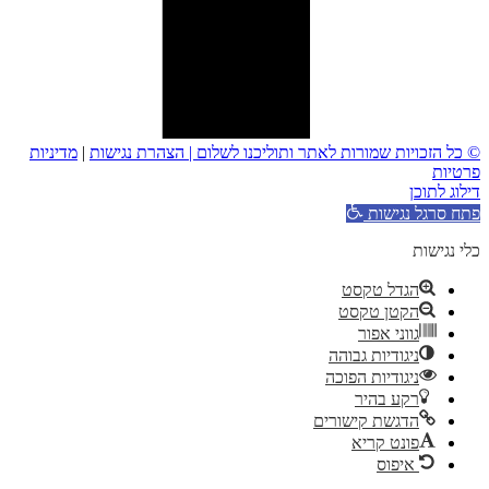
© כל הזכויות שמורות לאתר ותוליכנו לשלום |
הצהרת נגישות
|
מדיניות
פרטיות
דילוג לתוכן
פתח סרגל נגישות
כלי נגישות
הגדל טקסט
הקטן טקסט
גווני אפור
ניגודיות גבוהה
ניגודיות הפוכה
רקע בהיר
הדגשת קישורים
פונט קריא
איפוס