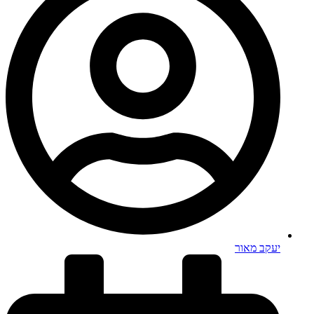
יעקב מאור