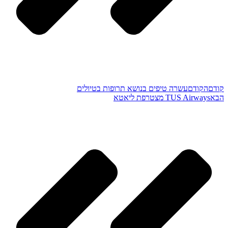
קודם
הקודם
עשרה טיפים בנושא תרופות בטיולים
הבא
TUS Airways מצטרפת ליאטא