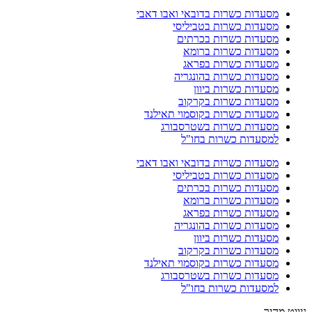
מסעדות כשרות בדובאי ואבו דאבי
מסעדות כשרות בטביליסי
מסעדות כשרות בכרתים
מסעדות כשרות ברומא
מסעדות כשרות בפראג
מסעדות כשרות בהונגריה
מסעדות כשרות ביוון
מסעדות כשרות בקרקוב
מסעדות כשרות בקוסמוי תאילנד
מסעדות כשרות בשטרסבורג
למסעדות כשרות בחו"ל
מסעדות כשרות בדובאי ואבו דאבי
מסעדות כשרות בטביליסי
מסעדות כשרות בכרתים
מסעדות כשרות ברומא
מסעדות כשרות בפראג
מסעדות כשרות בהונגריה
מסעדות כשרות ביוון
מסעדות כשרות בקרקוב
מסעדות כשרות בקוסמוי תאילנד
מסעדות כשרות בשטרסבורג
למסעדות כשרות בחו"ל
ניווט מהיר