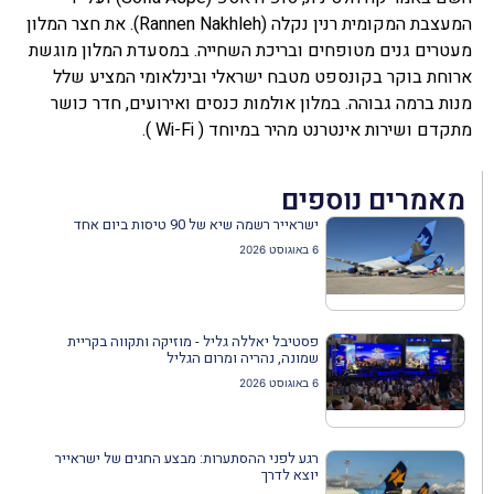
המעצבת המקומית רנין נקלה (Rannen Nakhleh). את חצר המלון
מעטרים גנים מטופחים ובריכת השחייה. במסעדת המלון מוגשת
ארוחת בוקר בקונספט מטבח ישראלי ובינלאומי המציע שלל
מנות ברמה גבוהה. במלון אולמות כנסים ואירועים, חדר כושר
מתקדם ושירות אינטרנט מהיר במיוחד ( Wi-Fi ).
מאמרים נוספים
ישראייר רשמה שיא של 90 טיסות ביום אחד
6 באוגוסט 2026
פסטיבל יאללה גליל - מוזיקה ותקווה בקריית
שמונה, נהריה ומרום הגליל
6 באוגוסט 2026
רגע לפני ההסתערות: מבצע החגים של ישראייר
יוצא לדרך