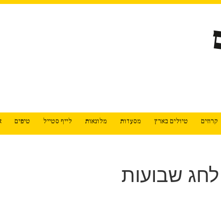
קרוזים
טיולים בארץ
מסעדות
מלונאות
לייף סטייל
טיפים
א
לחג שבועות