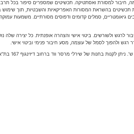
צמה, חיבור למסורת ואסתטיקה. תכשיטים שמספרים סיפור בכל תרב
 מעמד, הגנה ורוחניות. ב-MERCER WOOD היא יוצרת תכשיטים בהשראת המסורות האפריקאיות והש
ים גיאומטריים, סמלים קדומים ודפוסים מסורתיים. משמעות עמוקה 
ור לרגש ולשורשים. ביטוי אישי והצהרה אופנתית. כל יצירה שלה 