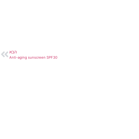
הבא
Anti-aging sunscreen SPF30