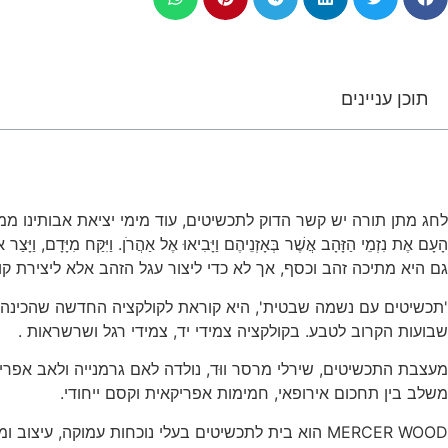
תוכן עניינים
לחג מתן תורה יש קשר הדוק לתכשיטים, עוד מימי יציאת אבותינו ממצרי
גם היא מתיכה זהב וכסף, אך לא כדי ליצור עגל הזהב אלא ליצירת ק
'תכשיטים עם נשמה שבטית', היא קוראת לקולקציה החדשה שהכינה. 
שבועות הקרוב לטבע. בקולקציה צמידי יד, צמידי רגל ושרשראות .
מעצבת התכשיטים, שירלי מרסר ווּד, נולדה לאם גרמנייה ולאב אפריק
משלב בין תחכום אירופאי, חמימות אפריקאית וקסם ייחודי.
MERCER WOOD הוא בית לתכשיטים בעלי נוכחות עמוקה,