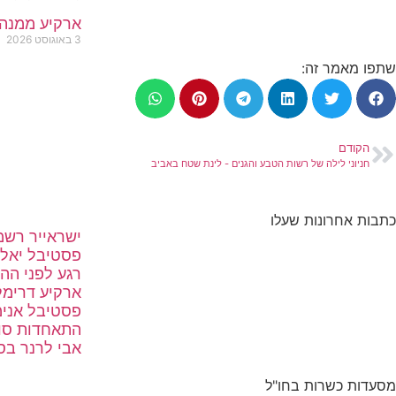
ארקיע ממנה 
3 באוגוסט 2026
שתפו מאמר זה:
הקודם
חניוני לילה של רשות הטבע והגנים - לינת שטח באביב
כתבות אחרונות שעלו
ישראייר רשמה שיא של 
פסטיבל יאללה
רגע לפני הה
ארקיע דרימל
פסטיבל אנימ
התאחדות סוכ
אבי לרנר בס
מסעדות כשרות בחו"ל