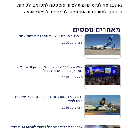
זאת בנוסף לגיוס תרומות לציוד ואספקה למפונים, לכוחות
הבטחון, למשפחות החטופים, לפצועים ולניצולי שואה.
מאמרים נוספים
ישראייר רשמה שיא של 90 טיסות ביום אחד
6 באוגוסט 2026
פסטיבל יאללה גליל - מוזיקה ותקווה בקריית
שמונה, נהריה ומרום הגליל
6 באוגוסט 2026
רגע לפני ההסתערות: מבצע החגים של ישראייר
יוצא לדרך
4 באוגוסט 2026
ארקיע דרימליינר מתחיל לפעול לקראת עונת הקיץ