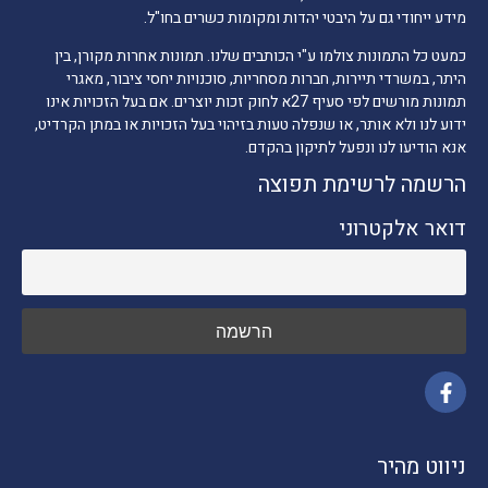
מידע ייחודי גם על היבטי יהדות ומקומות כשרים בחו"ל.
כמעט כל התמונות צולמו ע"י הכותבים שלנו. תמונות אחרות מקורן, בין
היתר, במשרדי תיירות, חברות מסחריות, סוכנויות יחסי ציבור, מאגרי
תמונות מורשים לפי סעיף 27א לחוק זכות יוצרים. אם בעל הזכויות אינו
ידוע לנו ולא אותר, או שנפלה טעות בזיהוי בעל הזכויות או במתן הקרדיט,
אנא הודיעו לנו ונפעל לתיקון בהקדם.
הרשמה לרשימת תפוצה
דואר אלקטרוני
ניווט מהיר