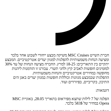
חברת השייט MSC Cruises משיקה מבצע ייחודי לשבוע אחד בלבד
ומציעה הנחות משמעותיות להפלגות למגוון יעדים אטרקטיביים. המבצע
יתקיים בין התאריכים: 18-25 למרץ. החברה מציעה הנחות של עד 30%
למזמינים חופשות לאביב קיץ ולחגי תשרי. עבורנו זו הזדמנות ליהנות
מחופשה במחירים אטרקטיביים והנחות משמעותיות.
ההפלגות שבמבצע מגוונות וכוללות חופשות במגוון יעדים באגן הים
התיכון, בקריביים, בפיורדים ועוד.
דוגמאות:
הפלגה של 7 לילות שתצא מפיראוס בתאריך 28.05, באוניית MSC
Opera במחיר של 583$ בלבד.