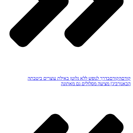
קודם
הקודם
בדרך לנופש ללא גלוטן באילת עוצרים ביטבתה
הבא
נורביג'ן מציעה מסלולים גם מאתונה