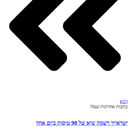
הבא
כתבות אחרונות שעלו
ישראייר רשמה שיא של 90 טיסות ביום אחד