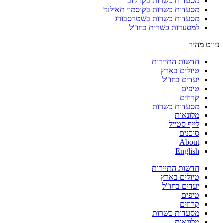
מסעדות כשרות בקרקוב
מסעדות כשרות בקוסמוי תאילנד
מסעדות כשרות בשטרסבורג
למסעדות כשרות בחו"ל
ניווט מהיר
חדשות התיירות
טיולים בארץ
יעדים בחו"ל
טיפים
קרוזים
מסעדות כשרות
מלונאות
לייף סטייל
סוכנים
About
English
חדשות התיירות
טיולים בארץ
יעדים בחו"ל
טיפים
קרוזים
מסעדות כשרות
מלונאות