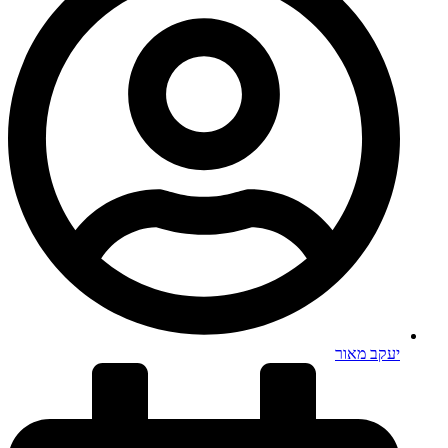
יעקב מאור