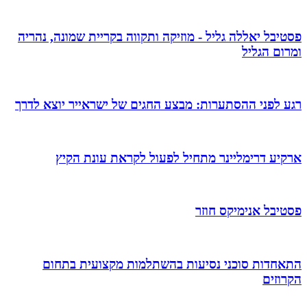
פסטיבל יאללה גליל - מוזיקה ותקווה בקריית שמונה, נהריה
ומרום הגליל
רגע לפני ההסתערות: מבצע החגים של ישראייר יוצא לדרך
ארקיע דרימליינר מתחיל לפעול לקראת עונת הקיץ
פסטיבל אנימיקס חוזר
התאחדות סוכני נסיעות בהשתלמות מקצועית בתחום
הקרוזים