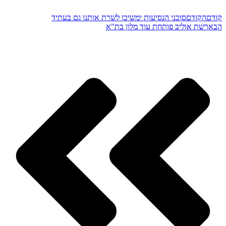
קודם
הקודם
סוכני הנסיעות ימשיכו לשרת אותנו גם בעתיד
הבא
רשת אוליב פותחת עוד מלון בת"א