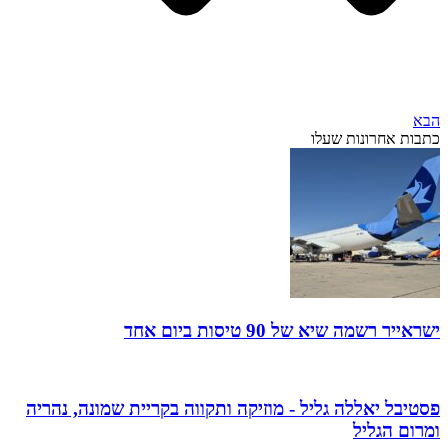
הבא
כתבות אחרונות שעלו
ישראייר רשמה שיא של 90 טיסות ביום אחד
פסטיבל יאללה גליל - מוזיקה ותקווה בקריית שמונה, נהריה
ומרום הגליל