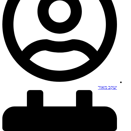
יעקב מאור