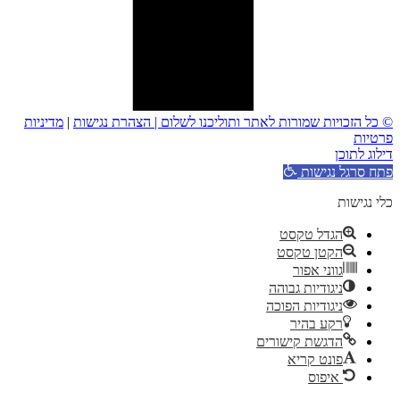
© כל הזכויות שמורות לאתר ותוליכנו לשלום |
הצהרת נגישות
|
מדיניות
פרטיות
דילוג לתוכן
פתח סרגל נגישות
כלי נגישות
הגדל טקסט
הקטן טקסט
גווני אפור
ניגודיות גבוהה
ניגודיות הפוכה
רקע בהיר
הדגשת קישורים
פונט קריא
איפוס