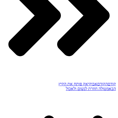
קודם
הקודם
אבוקיאק פותח את הקיץ
הבא
מטולה חוזרת לנשום ולאכול