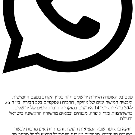
פסטיבל האופרה הלירית ירושלים חוזר בקיץ הקרוב בפעם החמישית
ומבטיח חמישה ימים של מוזיקה, תרבות ואסקפיזם בלב הבירה. בין ה-26
ל-30 ביולי יתקיימו 14 אירועים במוקדי התרבות היפים של ירושלים,
בהשתתפות זמרי אופרה, מנצחים ובמאים מהשורה הראשונה בישראל
ובעולם.
דווקא בתקופה שבה המציאות רועשת והכותרות אינן מרבות לבשר
בשורות מעודדות, מבקשים מארגני הפסטיבל להציע לקהל מרחב של