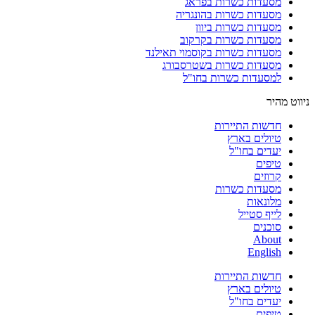
מסעדות כשרות בפראג
מסעדות כשרות בהונגריה
מסעדות כשרות ביוון
מסעדות כשרות בקרקוב
מסעדות כשרות בקוסמוי תאילנד
מסעדות כשרות בשטרסבורג
למסעדות כשרות בחו"ל
ניווט מהיר
חדשות התיירות
טיולים בארץ
יעדים בחו"ל
טיפים
קרוזים
מסעדות כשרות
מלונאות
לייף סטייל
סוכנים
About
English
חדשות התיירות
טיולים בארץ
יעדים בחו"ל
טיפים