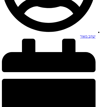
יעקב מאור