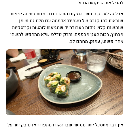
להכיל את הביקוש הגדול.
אבל זה לא רק הסושי. המקום מתהדר גם במנות פתיחה יפניות
שנראות כמו קנבס של טעמים: אדממה עם מלח גס ושמן
שומשום קלוי, גיוזות בעבודת יד שמגיעות לוהטות וקריספיות
מבחוץ, רכות כענן מבפנים, ומרק נודלס שלא מתחפש למשהו
אחר. פשוט, עמוק, מחמם לב.
אין דבר מתסכל יותר מסושי שבו האורז מתפורר או נדבק יתר על