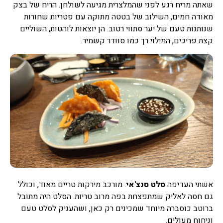
שאתה מריח רגע לפני שהמלצרית מגיעה לשולחן. הריח של בצק
מאודה חמים, השילוב של בטטה מתוקה עם פטריות שחורות
שנותנות טעם של יער סתווי רטוב. הן יוצאות לוהטות, השוליים
קצת פריכים, המילוי רך כמו סוודר קשמיר.
אשתי העדיפה
סלט סנצ'אי
. מורכב מירקות טריים מאוד, וכולל
גם חסה לאליק שמתפצחת בפה מרוב טריות. הסלט היה מתובל
ברוטב כוסברה מיוחד שמכינים רק כאן, ושהעניק לסלט טעם
וניחוח מעולים.