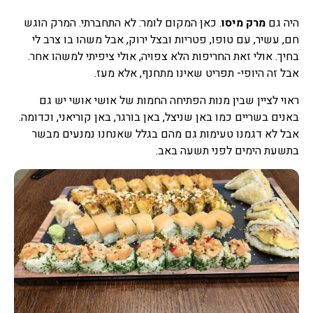
היה גם
מרק מיסו
. כאן המקום לומר: לא התחברתי. המרק הוגש
חם, עשיר, עם טופו, פטריות ובצל ירוק, אבל משהו בו צרב לי
בחיך. אולי זאת החריפות הלא צפויה, אולי ציפיתי למשהו אחר.
אבל זה היופי- תפריט שאינו מתחנף, אלא מעז.
ראוי לציין שבין מנות הפתיחה החמות של אושי אושי יש גם
באנים בשריים כמו באן שניצל, באן בורגר, באן קוריאני, וכדומה.
אבל לא דגמנו טעימות גם מהם בגלל שאנחנו נמנעים מבשר
בתשעת הימים לפני תשעה באב.