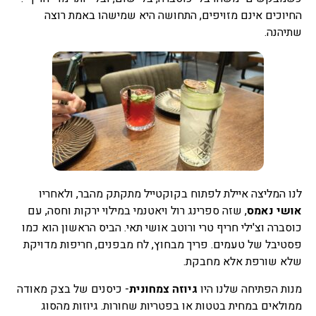
החיוכים אינם מזויפים, התחושה היא שמישהו באמת רוצה
שתיהנה.
לנו המליצה איילת לפתוח בקוקטייל מתקתק מהבר, ולאחריו
אושי נאמס
, שזה ספרינג רול ויאטנמי במילוי ירקות וחסה, עם
כוסברה וצ'ילי חריף טרי ורוטב אושי תאי. הביס הראשון הוא כמו
פסטיבל של טעמים. פריך מבחוץ, לח מבפנים, חריפות מדויקת
שלא שורפת אלא מחבקת.
מנות הפתיחה שלנו היו
גיוזה צמחונית
- כיסנים של בצק מאודה
ממולאים במחית בטטות או בפטריות שחורות. גיוזות מהסוג