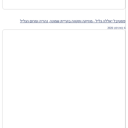
פסטיבל יאללה גליל - מוזיקה ותקווה בקריית שמונה, נהריה ומרום הגליל
6 באוגוסט 2026