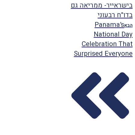
בישראייר- ממריאה גם
בדו"ח רבעוני
Panama’s
הבא
National Day
Celebration That
Surprised Everyone