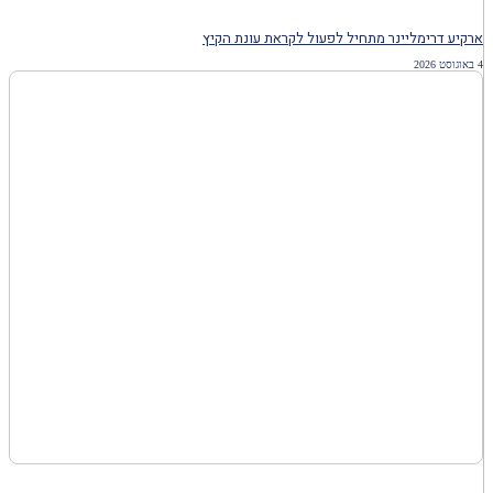
ארקיע דרימליינר מתחיל לפעול לקראת עונת הקיץ
4 באוגוסט 2026