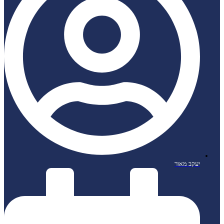
יעקב מאור