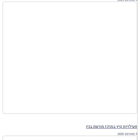
פעילויות קיץ במרכז מורשת בגין
3 באוגוסט 2026