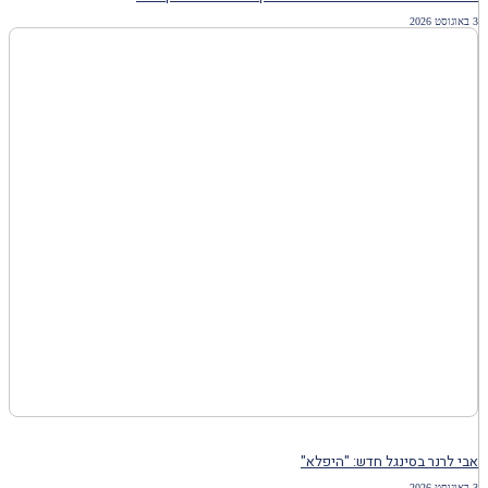
3 באוגוסט 2026
אבי לרנר בסינגל חדש: "היפלא"
3 באוגוסט 2026