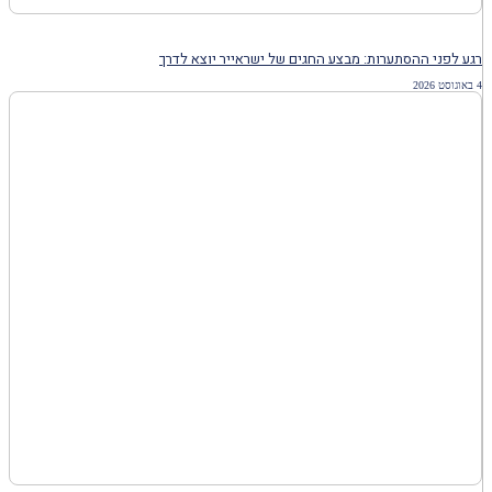
רגע לפני ההסתערות: מבצע החגים של ישראייר יוצא לדרך
4 באוגוסט 2026