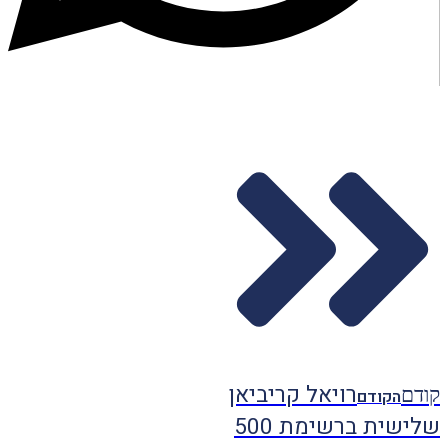
רויאל קריביאן
קודם
הקודם
שלישית ברשימת 500