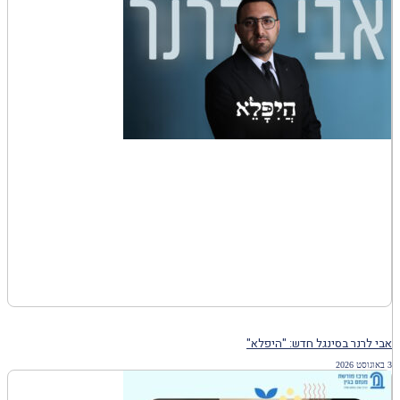
אבי לרנר בסינגל חדש: "היפלא"
3 באוגוסט 2026