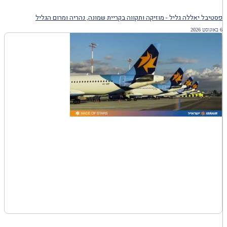
פסטיבל יאללה גליל - מוזיקה ותקווה בקריית שמונה, נהריה ומרום הגליל
6 באוגוסט 2026