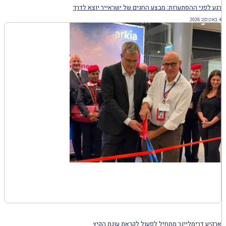
רגע לפני ההסתערות: מבצע החגים של ישראייר יוצא לדרך
4 באוגוסט 2026
ארקיע דרימליינר מתחיל לפעול לקראת עונת הקיץ