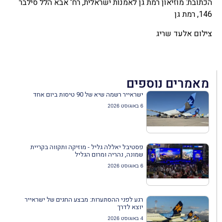
הכתובת: מוזיאון רמת גן לאמנות ישראלית, רח' אבא הלל סילבר
146, רמת גן
צילום אלעד שריג
מאמרים נוספים
ישראייר רשמה שיא של 90 טיסות ביום אחד
6 באוגוסט 2026
פסטיבל יאללה גליל - מוזיקה ותקווה בקריית
שמונה, נהריה ומרום הגליל
6 באוגוסט 2026
רגע לפני ההסתערות: מבצע החגים של ישראייר
יוצא לדרך
4 באוגוסט 2026