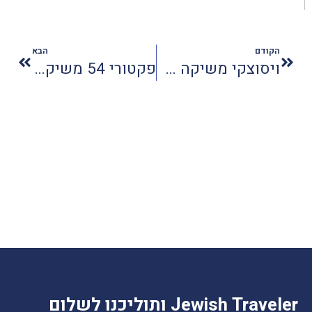
הקודם
הבא
ויסוצקי משיקה מתנות לקראת החגים
פקטורי 54 משיקה קולקציה חדשה לגברים
Jewish Traveler ותוליכנו לשלום