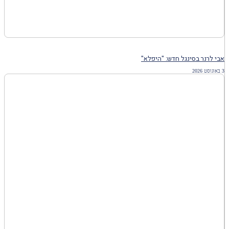
אבי לרנר בסינגל חדש: "היפלא"
3 באוגוסט 2026