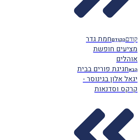
חמת גדר
קודם
הקודם
מציעים חופשת
אוהלים
חגיגת פורים בבית
הבא
יגאל אלון בגינוסר -
קרקס וסדנאות