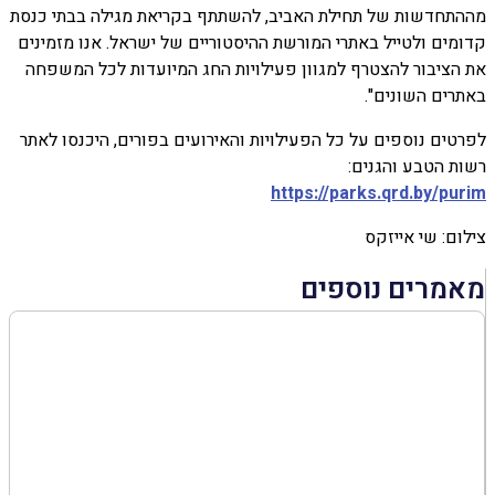
מההתחדשות של תחילת האביב, להשתתף בקריאת מגילה בבתי כנסת
קדומים ולטייל באתרי המורשת ההיסטוריים של ישראל. אנו מזמינים
את הציבור להצטרף למגוון פעילויות החג המיועדות לכל המשפחה
באתרים השונים".
לפרטים נוספים על כל הפעילויות והאירועים בפורים, היכנסו לאתר
רשות הטבע והגנים:
https://parks.qrd.by/purim
צילום: שי אייזקס
מאמרים נוספים