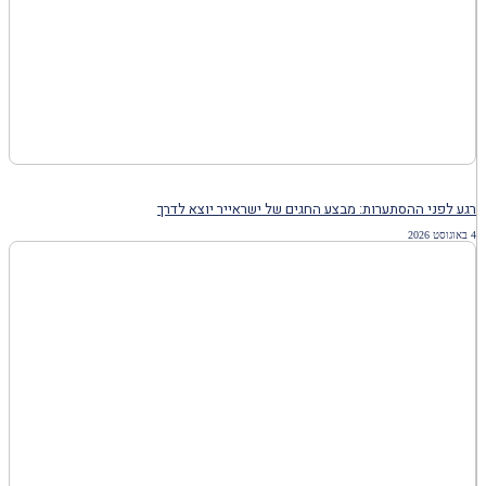
רגע לפני ההסתערות: מבצע החגים של ישראייר יוצא לדרך
4 באוגוסט 2026