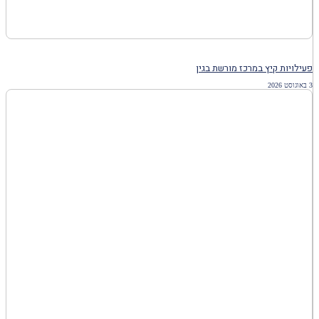
פעילויות קיץ במרכז מורשת בגין
3 באוגוסט 2026