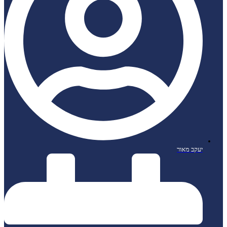
יעקב מאור