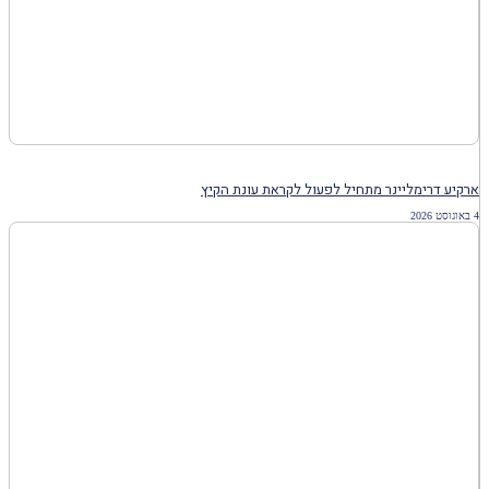
ארקיע דרימליינר מתחיל לפעול לקראת עונת הקיץ
4 באוגוסט 2026